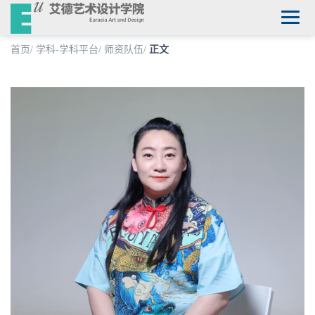
首页
/
学科-学科平台
/
师资队伍
/
正文