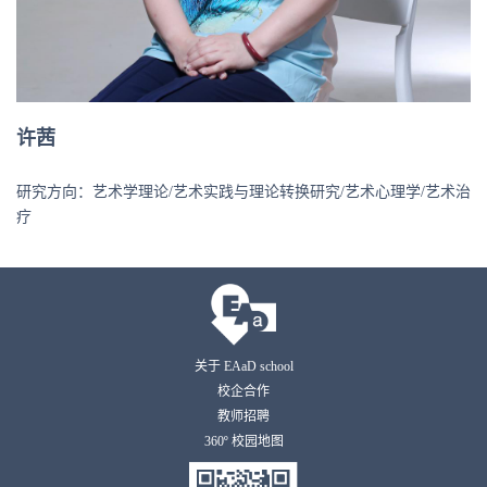
许茜
研究方向：艺术学理论/艺术实践与理论转换研究/艺术心理学/艺术治
疗
关于 EAaD school
校企合作
教师招聘
360º 校园地图