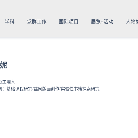
学科
党群工作
国际项目
展览+活动
人物
妮
台主理人
向：基础课程研究/丝网版画创作/实验性书籍探索研究