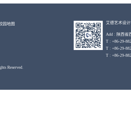
艾德艺术设计
º 校园地图
Add : 陕西
T : +86-
T : +86-29
T : +86-2
Rights Reserved.