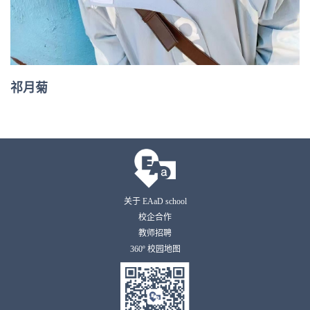
祁月菊
关于 EAaD school
校企合作
教师招聘
360º 校园地图