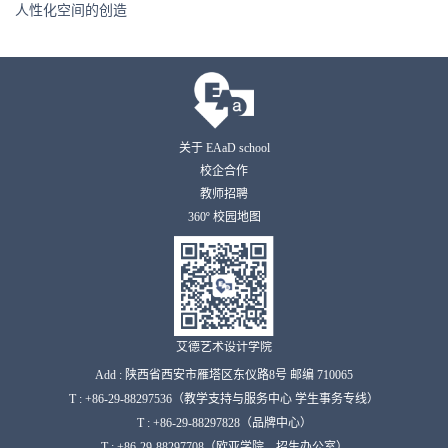
人性化空间的创造
关于 EAaD school
校企合作
教师招聘
360º 校园地图
艾德艺术设计学院
Add : 陕西省西安市雁塔区东仪路8号 邮编 710065
T : +86-29-88297536（教学支持与服务中心 学生事务专线）
T : +86-29-88297828（品牌中心）
T : +86-29-88297708（欧亚学院 招生办公室）