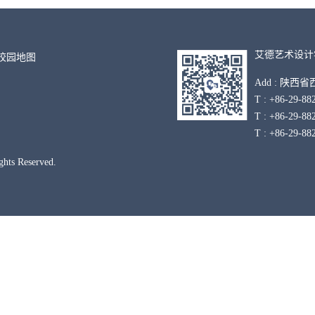
艾德艺术设计
º 校园地图
Add : 陕西
T : +86-
T : +86-29
T : +86-2
Rights Reserved.