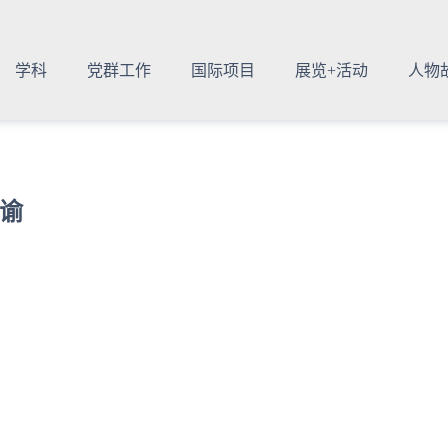
学科
党群工作
国际项目
展览+活动
人物
谕