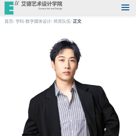
首页
/
学科-数字媒体设计
/
师资队伍
/
正文