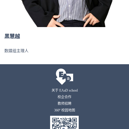
黑慧越
数媒组主理人
关于 EAaD school
校企合作
教师招聘
360º 校园地图