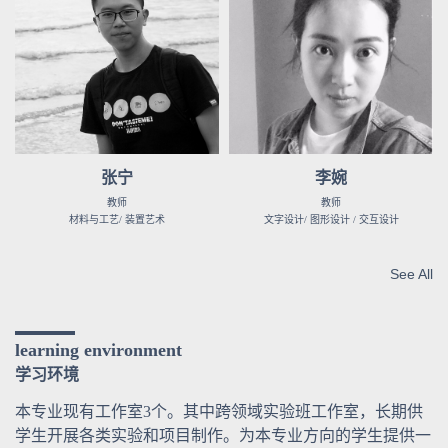
张宁
李婉
教师
教师
材料与工艺/ 装置艺术
文字设计/ 图形设计 / 交互设计
See All
learning environment
学习环境
本专业现有工作室3个。其中跨领域实验班工作室，长期供
学生开展各类实验和项目制作。为本专业方向的学生提供一