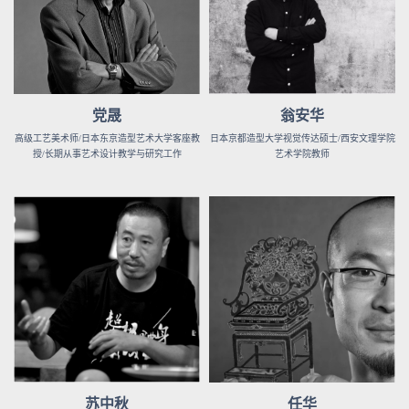
党晟
翁安华
高级工艺美术师/日本东京造型艺术大学客座教
日本京都造型大学视觉传达硕士/西安文理学院
授/长期从事艺术设计教学与研究工作
艺术学院教师
苏中秋
任华