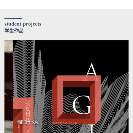
student projects
学生作品
海报设计/文彬