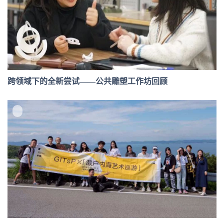
跨领域下的全新尝试——公共雕塑工作坊回顾