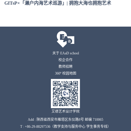
GITsP×「濑户内海艺术巡游」| 拥抱大海也拥抱艺术
关于 EAaD school
校企合作
教师招聘
360º 校园地图
艾德艺术设计学院
Add : 陕西省西安市雁塔区东仪路8号 邮编 710065
T : +86-29-88297536（教学支持与服务中心 学生事务专线）