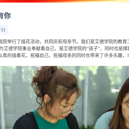
有你
：
51
我院举行了插花活动，共同庆祝母亲节。我们是艾德学院的教育
为艾德学院事业奉献着自己，是艾德学院的
“孩子”，同时也是撑
认真的插着花，祝福自己、祝福母亲的同时也带来了许多乐趣，丰