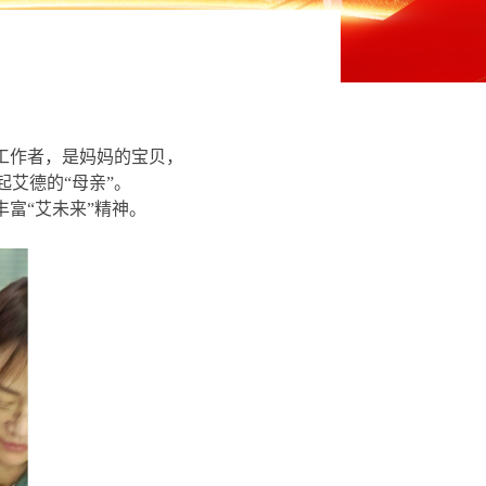
工作者，是妈妈的宝贝，
起艾德的“母亲”。
富“艾未来”精神。