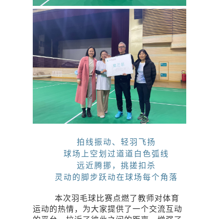
拍线振动、轻羽飞扬
球场上空划过道道白色弧线
远近腾挪，挑搓扣杀
灵动的脚步跃动在球场每个角落
本次羽毛球比赛点燃了教师对体育
运动的热情，为大家提供了一个交流互动