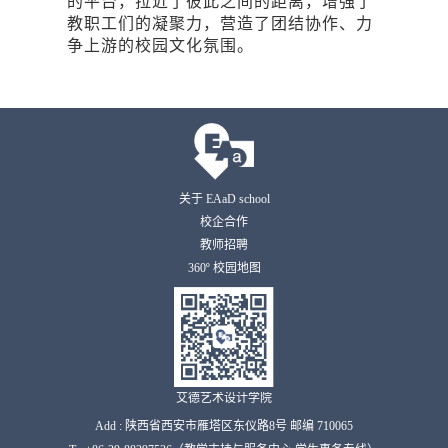
的平台，拉近了彼此之间的距离，增强了
教职工们的凝聚力，营造了团结协作、力
争上游的校园文化氛围。
关于 EAaD school
校企合作
教师招聘
360º 校园地图
艾德艺术设计学院
Add : 陕西省西安市雁塔区东仪路8号 邮编 710065