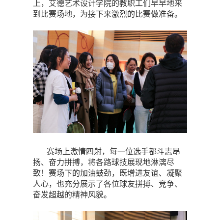
上，艾德艺术设计学院的教职工们早早地来
到比赛场地，为接下来激烈的比赛做准备。
赛场上激情四射，每一位选手都斗志昂
扬、奋力拼搏，将各路球技展现地淋漓尽
致！赛场下的加油鼓劲，既增进友谊、凝聚
人心，也充分展示了各位球友拼搏、竞争、
奋发超越的精神风貌。