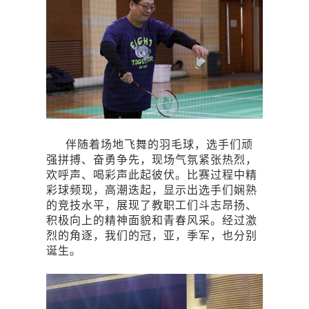
伴随着场地飞舞的羽毛球，选手们顽
强拼搏、奋勇争先，现场气氛紧张热烈，
欢呼声、喝彩声此起彼伏。比赛过程中精
彩球频现，高潮迭起，显示出选手们娴熟
的竞技水平，展现了教职工们斗志昂扬、
积极向上的精神面貌和青春风采。经过激
烈的角逐，我们的冠，亚，季军，也分别
诞生。