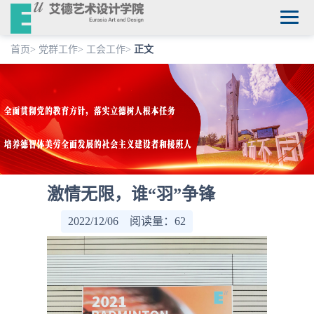
首页
>
党群工作
>
工会工作
>
正文
激情无限，谁“羽”争锋
2022/12/06 阅读量：
62