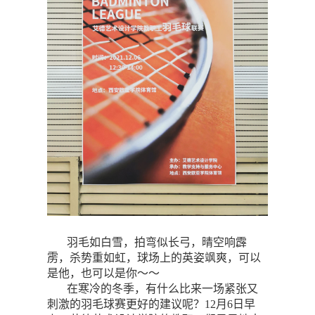
羽毛如白雪，拍弯似长弓，晴空响霹
雳，杀势重如虹，球场上的英姿飒爽，可以
是他，也可以是你～～
在寒冷的冬季，有什么比来一场紧张又
刺激的羽毛球赛更好的建议呢？12月6日早