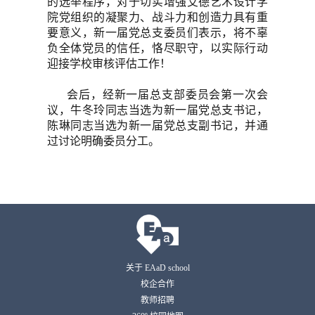
的选举程序，对于切实增强艾德艺术设计学
院党组织的凝聚力、战斗力和创造力具有重
要意义，新一届党总支委员们表示，将不辜
负全体党员的信任，恪尽职守，以实际行动
迎接学校审核评估工作！
会后，经新一届总支部委员会第一次会
议，牛冬玲同志当选为新一届党总支书记，
陈琳同志当选为新一届党总支副书记，并通
过讨论明确委员分工。
关于 EAaD school
校企合作
教师招聘