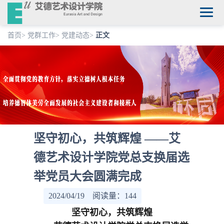
首页
>
党群工作
>
党建动态
>
正文
坚守初心，共筑辉煌 ——艾
德艺术设计学院党总支换届选
举党员大会圆满完成
2024/04/19 阅读量：
144
坚守初心
，
共筑辉煌