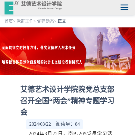
首页
>
党群工作
>
党建动态
>
正文
艾德艺术设计学院院党总支部
召开全国“两会”精神专题学习
会
2024/03/22 阅读量：
84
2024年3月22日，南B-205党员学习活