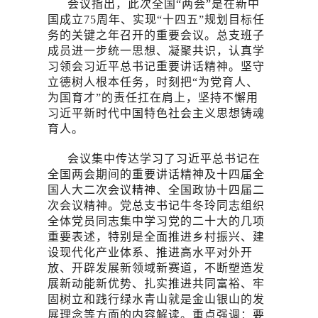
会议指出，此次全国“两会”是在新中
国成立75周年、实现“十四五”规划目标任
务的关键之年召开的重要会议。总支班子
成员进一步统一思想、凝聚共识，认真学
习领会习近平总书记重要讲话精神。坚守
立德树人根本任务，时刻把“为党育人、
为国育才”的责任扛在肩上，坚持不懈用
习近平新时代中国特色社会主义思想铸魂
育人。
会议集中传达学习了习近平总书记在
全国两会期间的重要讲话精神及十四届全
国人大二次会议精神、全国政协十四届二
次会议精神。党总支书记牛冬玲同志组织
全体党员同志集中学习党的二十大的几项
重要表述，特别是全面推进乡村振兴、建
设现代化产业体系、推进高水平对外开
放、开辟发展新领域新赛道，不断塑造发
展新动能新优势、扎实推进共同富裕、牢
固树立和践行绿水青山就是金山银山的发
展理念等方面的内容解读。重点强调：要