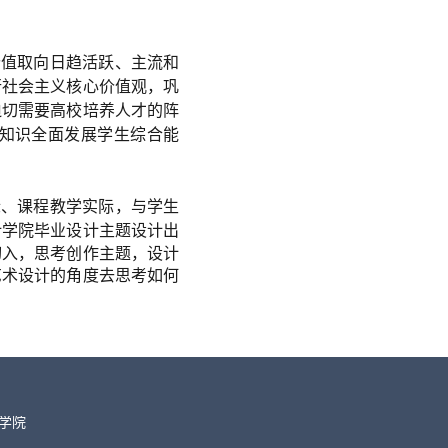
价值取向日趋活跃、主流和
行社会主义核心价值观，巩
迫切需要高校培养人才的阵
知识全面发展学生综合能
际、课程教学实际，与学生
计学院毕业设计主题设计出
切入，思考创作主题，设计
艺术设计的角度去思考如何
学院