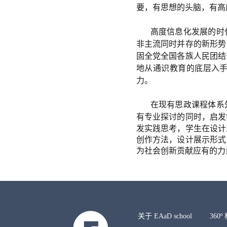
要，有思想的头脑，有高
高度信息化发展的时
非主流同时并存的新形势
固全党全国各族人民团结
地从通识教育的底层入
力。
在现有思政课程体系
有专业探讨的同时，启发
发实践思考，学生在设计
创作方法，设计展示形式
为社会创新贡献应有的力
关于 EAaD school
360