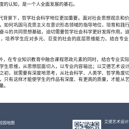
度的认知，是一个人全面发展的基石。
代背景下，哲学社会科学地位更加重要。面对社会思想观念和
，如何巩固马克思主义在意识形态领域的指导地位，培育和践
奋斗的共同思想基础，迫切需要哲学社会科学更好发挥作用。
手，培养学生应对多元、巨变的社会的底层思维能力，结合专业
外，在专业知识教育中融合课程思政元素的同时，结合专业实
学生思维，从思想层面切入，以专业内容输出；
以艾德艺术设
之初，就需要有深度地思考，从社会科学、人类学、哲学角度
，只有这样才能使学生的作品有深度、有更高的质量，才能从
量。
艾德艺术设计
º 校园地图