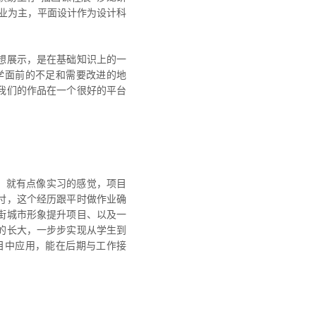
作业为主，平面设计作为设计科
想展示，是在基础知识上的一
学面前的不足和需要改进的地
我们的作品在一个很好的平台
，就有点像实习的感觉，项目
付，这个经历跟平时做作业确
街城市形象提升项目、以及一
的长大，一步步实现从学生到
目中应用，能在后期与工作接