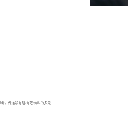
思考，
传递最有趣
/有范/有料的多元