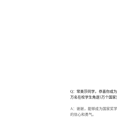
Q：常美莎同学，恭喜你成为国
万名在校学生角逐5万个国家
A：谢谢，能够成为国家奖
的信心和勇气。