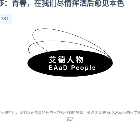
莎：青春，在我们尽情挥洒后愈见本色
：
281
专访栏目，发掘艾德最具特色的人物和他们的故事，关注设计/创意/艺术背后的人文
表达