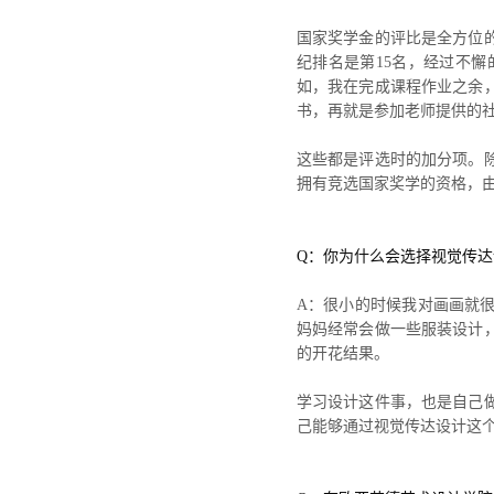
国家奖学金的评比是全方位
纪排名是第15名，经过不
如，我在完成课程作业之余
书，再就是参加老师提供的社
这些都是评选时的加分项。
拥有竞选国家奖学的资格，
Q：你为什么会选择视觉传
A：很小的时候我对画画就
妈妈经常会做一些服装设计
的开花结果。
学习设计这件事，也是自己
己能够通过视觉传达设计这