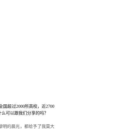
过2000所高校，近2700
什么可以跟我们分享的吗？
黎明的晨光，都给予了我莫大