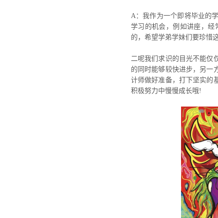
A：我作为一个即将毕业的
学习的机会，例如讲座，经
的，希望学弟学妹们要珍惜
二呢我们求识的目光不能仅
的同时能够较快进步，另一
计师做好准备，打下坚实的
积极努力中慢慢成长哦!