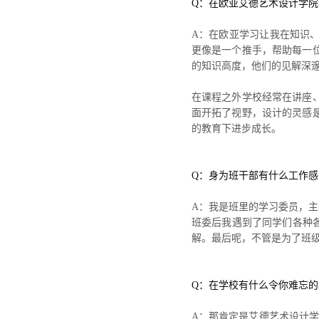
Q：在欧亚艾德艺术设计学
A：在欧亚学习让我在知识
更像是一个推手，帮助每一
的知识高度，他们的见解深
在课程之外学校经常在讲座
面开拓了视野，设计的灵感
的教育下进步成长。
Q：身为班干部有什么工作感
A：我是班里的学习委员，主
班委后我遇到了同学们各种
解。最后呢，不管是为了班
Q：在学校有什么令你难忘的
A：那肯定是艾德艺术设计学