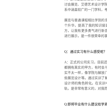
讨会展览、艾德艺术设计学院
系中涵盖较广的一门学科，
展览与普通课程相比学到的
个升华，提高了我的知识层
方，让我有更多勇气进行新
进行展示，是一件很荣幸的
Q：通过实习有什么感受呢？
A：正式的公司实习，目前
都拥有真实的甲方，有时会
实不太一样，像学院与解放
些展览设计等。通过实训了
设计师的角色转化。在实训
轨，是非常有意义的，对我
Q:即将毕业有什么建议给学