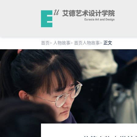
首页
>
人物故事
>
首页人物故事
>
正文