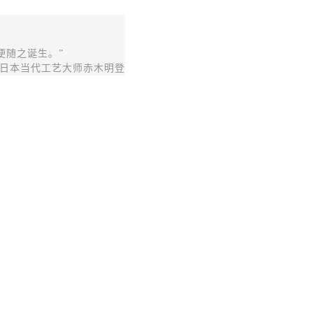
便随之诞生。”
日本当代工艺大师赤木明登