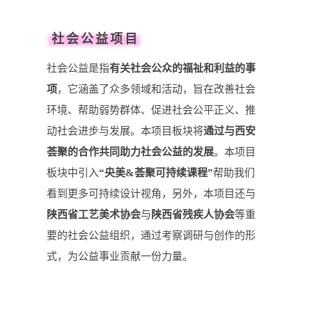
社会公益项目
社会公益是指
有关社会公众的福祉和利益的事
项
，它涵盖了众多领域和活动，旨在改善社会
环境、帮助弱势群体、促进社会公平正义、推
动社会进步与发展。本项目板块将
通过与西安
荟聚的合作共同助力社会公益的发展
。本项目
板块中引入
“央美&荟聚可持续课程”
帮助我们
看到更多可持续设计视角，另外，本项目还与
陕西省工艺美术协会
与
陕西省残疾人协会
等重
要的社会公益组织，通过考察调研与创作的形
式，为公益事业贡献一份力量。