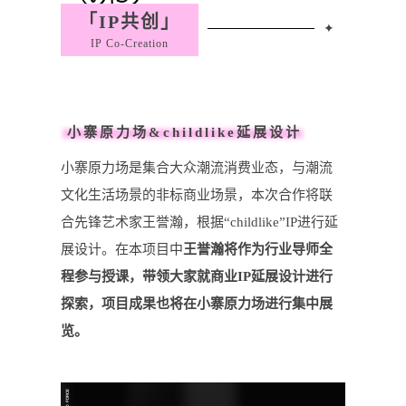
「IP共创」
✦
IP Co-Creation
小寨原力场&childlike延展设计
小寨原力场是集合大众潮流消费业态，与潮流
文化生活场景的非标商业场景，本次合作将联
合先锋艺术家王誉瀚，根据“childlike”IP进行延
展设计。在本项目中
王誉瀚将作为行业导师全
程参与授课，带领大家就商业IP延展设计进行
探索，项目成果也将在小寨原力场进行集中展
览。