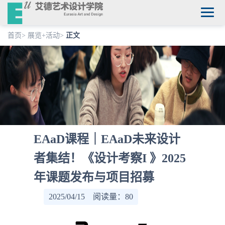
首页
>
展览+活动
>
正文
EAaD课程｜EAaD未来设计
者集结！《设计考察I 》2025
年课题发布与项目招募
2025/04/15 阅读量：
80