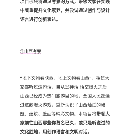
项目板块将
通过考察的方式，带领大家在实践
中着重提升文化素养，并尝试通过创作与设计
语言进行创新表达。
①
山西考察
“地下文物看陕西，地上文物看山西”，相信大
家都听过这句话，自从黑神话·悟空爆火之后，
山西已经成为热门旅游目的地，全国人民都通
过这款爆火游戏，重新认识了山西灿烂的雕
塑、建筑、壁画等精彩文物。本项目将
带领大
家前往山西那些你慕名已久，或只是听说过的
文化胜地，用创作语言和文明对话。