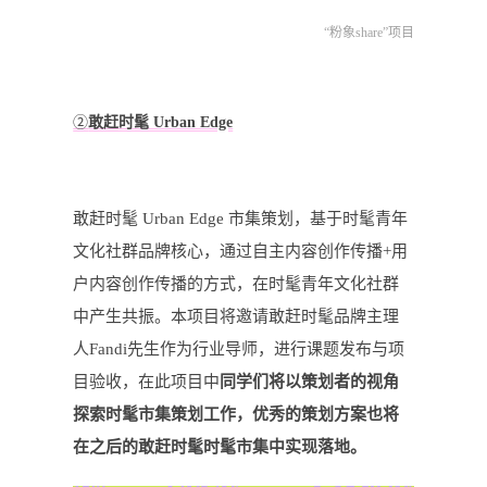
“粉象share”项目
②
敢赶时髦 Urban Edge
敢赶时髦 Urban Edge 市集策划，基于时髦青年
文化社群品牌核心，通过自主内容创作传播+用
户内容创作传播的方式，在时髦青年文化社群
中产生共振。本项目将邀请敢赶时髦品牌主理
人Fandi先生作为行业导师，进行课题发布与项
目验收，在此项目中
同学们将以策划者的视角
探索时髦市集策划工作，优秀的策划方案也将
在之后的敢赶时髦时髦市集中实现落地。