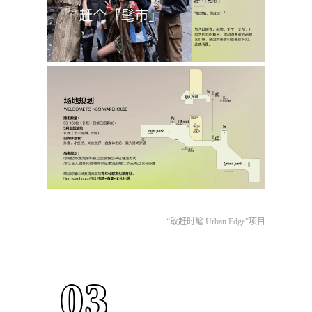
“敢赶时髦 Urban Edge”项目
03