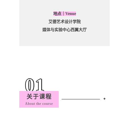
地点｜Venue
艾德艺术设计学院
媒体与实验中心西翼大厅
01
关于课程
✦
About the course