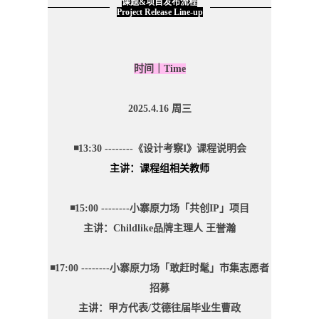
课题&项目发布流程
Project Release Line-up
时间｜Time
2025.4.16 周三
◾13:30 --------《设计考察I》课程说明会
主讲：课程组相关教师
◾15:00 --------小寨原力场「共创IP」项目
主讲：Childlike品牌主理人 王誉瀚
◾17:00 --------小寨原力场「敢赶时髦」市集志愿者
招募
主讲：甲方代表/艾德往届毕业生曹政