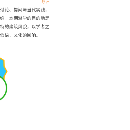
——序言
与讨论、提问与当代实践，
思维。本期游学的目的地是
独特的建筑风貌，以学者之
的低语，文化的回响。