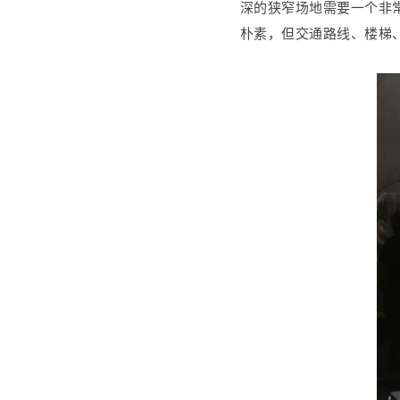
深的狭窄场地需要一个非
朴素，但交通路线、楼梯