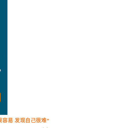
很容易 发现自己很难”