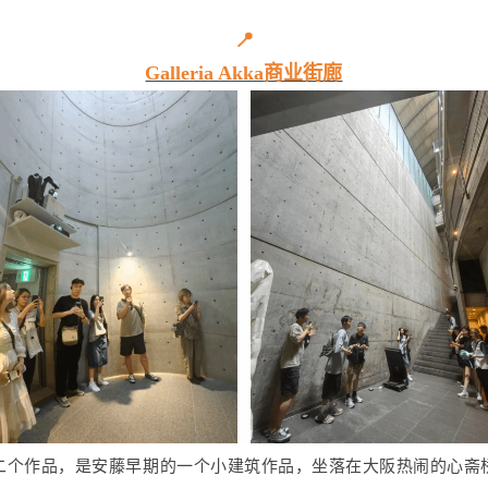
📍
Galleria Akka
商业街廊
二个作品，是安藤早期的一个小建筑作品，坐落在大阪热闹的心斋桥