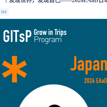
｜发现世界，发现自己——2024EAaD日
：
163