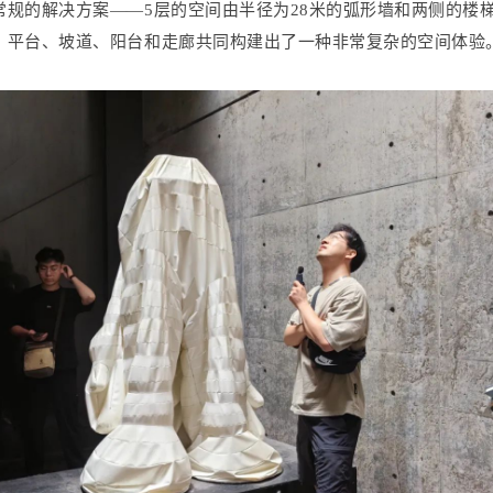
常规的解决方案——5层的空间由半径为28米的弧形墙和两侧的楼
、平台、坡道、阳台和走廊共同构建出了一种非常复杂的空间体验