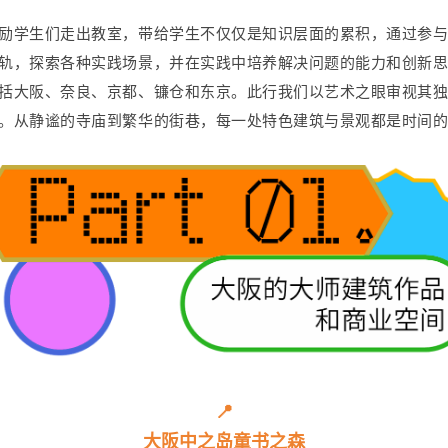
励学生们走出教室，带给学生不仅仅是知识层面的累积，通过参
轨，探索各种实践场景，并在实践中培养解决问题的能力和创新
括大阪、奈良、京都、镰仓和东京。此行我们以艺术之眼审视其
。从静谧的寺庙到繁华的街巷，每一处特色建筑与景观都是时间
📍
大阪中之岛童书之森