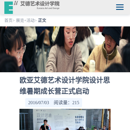
首页
>
展览+活动
>
正文
欧亚艾德艺术设计学院设计思
维暑期成长营正式启动
2016/07/03 阅读量：
215