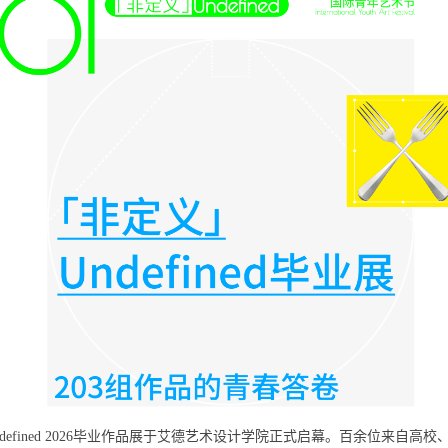
ndefined 2026毕业作品展于艾德艺术设计学院正式启幕。百余位来自