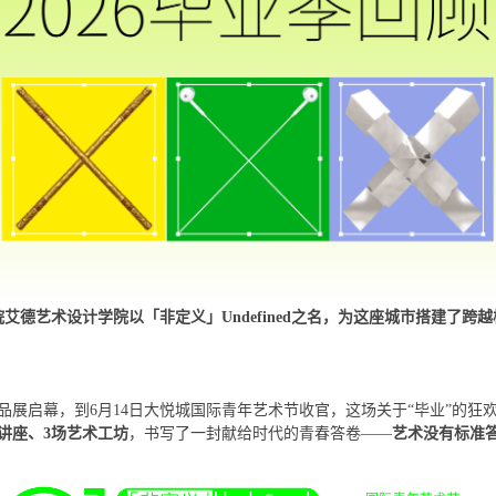
艾德艺术设计学院以「非定义」Undefined之名，为这座城市搭建了跨
作品展启幕，到6月14日大悦城国际青年艺术节收官，这场关于“毕业”的狂
讲座、3场艺术工坊
，书写了一封献给时代的青春答卷——
艺术没有标准