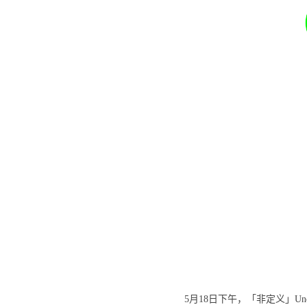
5月18日下午，「非定义」U