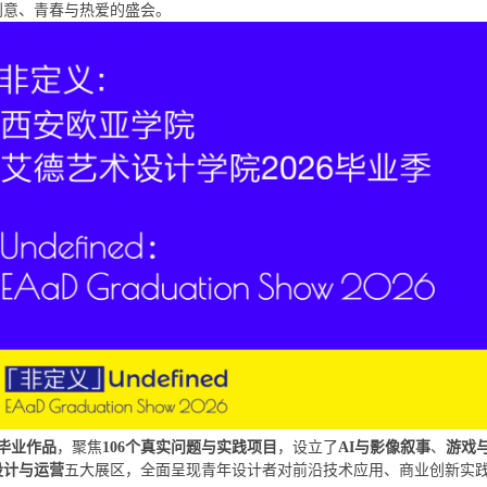
创意、青春与热爱的盛会。
秀毕业作品
，聚焦
106个真实问题与实践项目
，设立了
AI与影像叙事
、
游戏
设计与运营
五大展区，全面呈现青年设计者对前沿技术应用、商业创新实