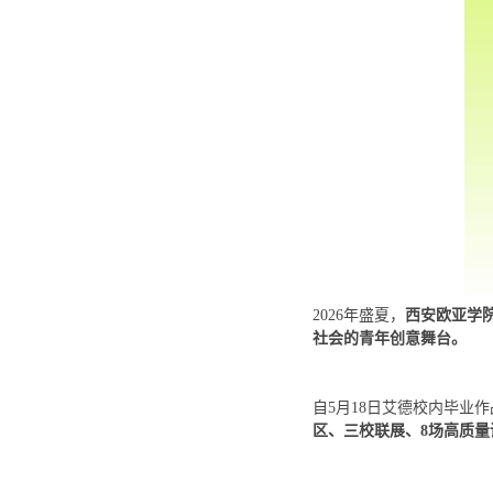
2026年盛夏，
西安欧亚学院
社会的青年创意舞台。
自5月18日艾德校内毕业
区、三校联展、8场高质量