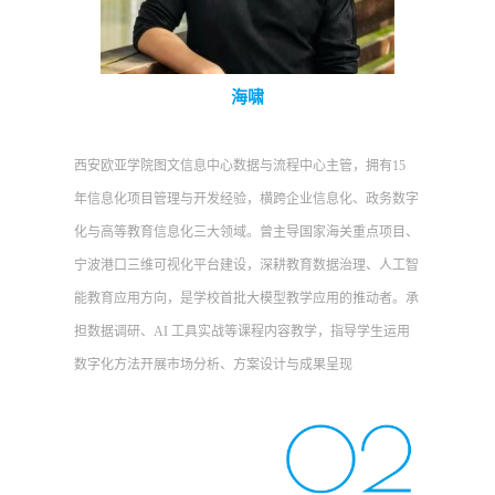
海啸
西安欧亚学院图文信息中心数据与流程中心主管，拥有15
年信息化项目管理与开发经验，横跨企业信息化、政务数字
化与高等教育信息化三大领域。曾主导国家海关重点项目、
宁波港口三维可视化平台建设，深耕教育数据治理、人工智
能教育应用方向，是学校首批大模型教学应用的推动者。承
担数据调研、AI 工具实战等课程内容教学，指导学生运用
数字化方法开展市场分析、方案设计与成果呈现