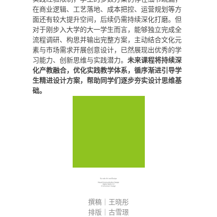
在商业逻辑、工艺落地、成本把控、运营规划等方
面还有较大提升空间，后续仍需持续深化打磨。但
对于刚步入大学的大一学生而言，能够独立完成全
流程调研、构思并输出完整方案，主动结合文化元
素与市场需求开展创意设计，已然展现出优秀的学
习能力、创新思维与实践潜力。
未来课程将持续深
化产教融合，优化实践教学体系，循序渐进引导学
生精进设计方案，帮助同学们逐步夯实设计思维基
础。
撰稿｜王晓彤
排版｜古雪璟