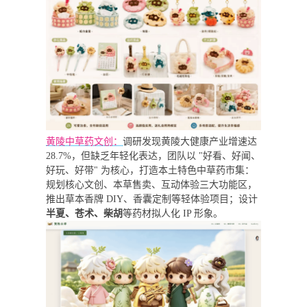
黄陵中草药文创：
调研发现黄陵大健康产业增速达
28.7%，但缺乏年轻化表达，团队以 "好看、好闻、
好玩、好带" 为核心，打造本土特色中草药市集：
规划核心文创、本草售卖、互动体验三大功能区，
推出草本香牌 DIY、香囊定制等轻体验项目；设计
半夏、苍术、柴胡
等药材拟人化 IP 形象。