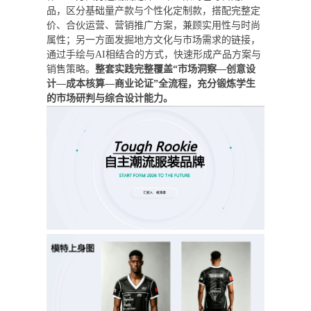
品，区分基础量产款与个性化定制款，搭配完整定
价、合伙运营、营销推广方案，兼顾实用性与时尚
属性；另一方面发掘地方文化与市场需求的链接，
通过手绘与AI相结合的方式，快速形成产品方案与
销售策略。
整套实践完整覆盖“市场洞察—创意设
计—成本核算—商业论证”全流程，充分锻炼学生
的市场研判与综合设计能力。