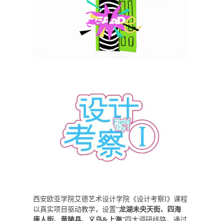
西安欧亚学院艾德艺术设计学院《设计考察I》课程
以真实项目驱动教学，设置“
龙湖未央天街、四海
唐人街、黄陵县、义乌&上海
”四大调研线路，通过