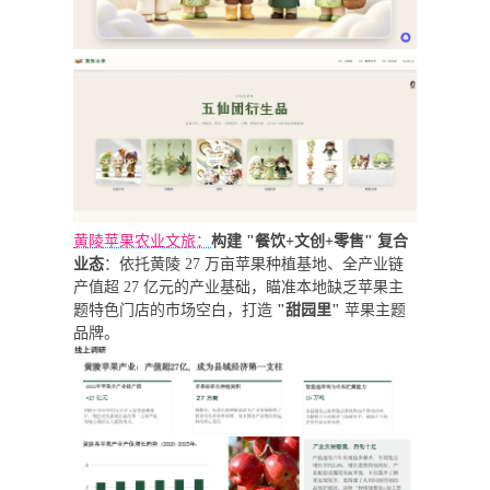
黄陵苹果农业文旅：
构建 "餐饮+文创+零售" 复合
业态
：依托黄陵 27 万亩苹果种植基地、全产业链
产值超 27 亿元的产业基础，瞄准本地缺乏苹果主
题特色门店的市场空白，打造
"甜园里"
苹果主题
品牌。