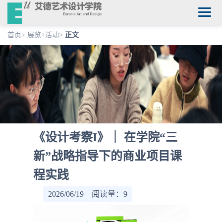
首页
>
展览+活动
>
正文
《设计考察I》｜ 在学院“三
新”战略指导下的商业项目课
程实践
2026/06/19 阅读量：
9