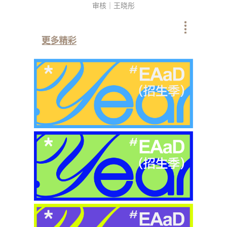
审核｜王晓彤