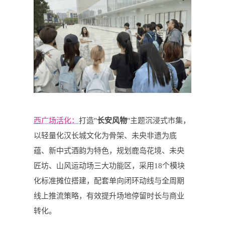
西广场活化：
打造"
长安风物
"主题沉浸式市集，
以轻量化汉长城文化为骨架、未央非遗为底
蕴、新中式酒韵为特色，规划鹿岛花境、
未央
匠坊
、山风运动场三大功能区，采用18个模块
化标准摊位搭建，配套单向闭环动线与全周期
线上推流策略，有效提升场地停留时长与商业
转化。