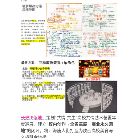
长效IP落地：
策划"共情·共生"高校共情艺术装置年
度巡展，建立"
校内创作→全省巡展→商业永久落
地
"的闭环，将四海唐人街打造为陕西高校美育与
文旅融合地标。