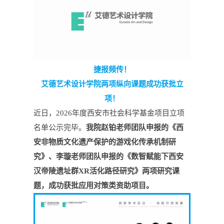
捷报频传！
艾德艺术设计学院两项纵向课题成功获批立
项！
近日，
2026
年度西安市社会科学基金项目立项
名单公示完毕。
我院赵铂老师团队申报的《西
安非物质文化遗产保护的游戏化传承机制研
究》、李璇老师团队申报的《数智赋能下西安
汉帝陵遗址群
XR
活化路径研究》两项
研究
课
题，成功获批
应用对策类资助
项目。