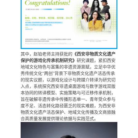
其中，赵铂
老师
主持
获批
的
《西安非物质文化遗产
保护的游戏化传承机制研究》
研究课题，
紧扣西安
地域文化特色与富集的非遗资源禀赋，立足中华优
秀传统文化
“两创”背景下非物质文化遗产活态传承
的现实议题，以游戏化设计与跨媒介转译为研究切
入点，系统探究西安非遗桌面游戏与数字游戏双版
本协同的转译模型、实施策略与可迁移传承机制，
旨在破解非遗传承中传播形态单一、青年受众参与
度不足、活态转化路径匮乏的现实难题，为西安非
物质文化遗产活态保护、地域文化传播及文商旅融
合高质量发展提供理论依据与实践范式。