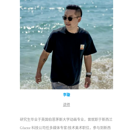
李
璇
讲师
研究生毕业于英国伯恩茅斯大学动画专业，曾就职于新西兰
Gfactor
科技公司任多媒体专家
/
技术美术职位，参与到新西