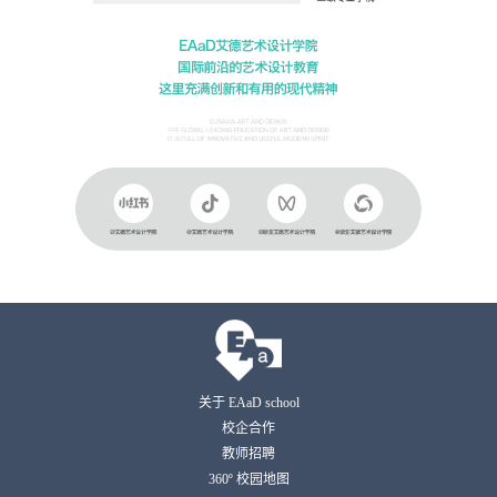
关于 EAaD school
校企合作
教师招聘
360º 校园地图