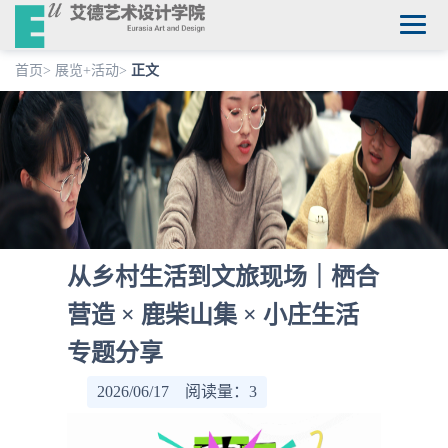
首页
>
展览+活动
>
正文
从乡村生活到文旅现场｜栖合
营造 × 鹿柴山集 × 小庄生活
专题分享
2026/06/17 阅读量：
3