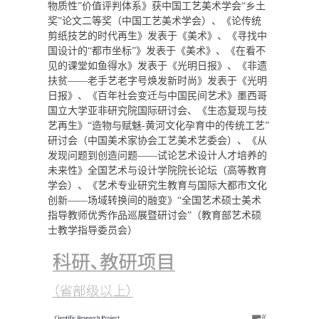
物质性”价值评判体系》获中国工艺美术学会“乡土
奖”论文二等奖（中国工艺美术学会）、《论传统
剪纸技艺的时代再生》发表于《美术》、《寻找中
国设计的“都市坐标”》发表于《美术》、《在看不
见的课堂如鱼得水》发表于《光明日报》、《非遗
扶贫——老手艺老字号焕发新时尚》发表于《光明
日报》、《百年社会变迁与中国民间艺术》墨西哥
国立大学亚非研究院国际研讨会、《生态复现与技
艺再生》“造物与赋魅-黄河文化孕育中的传统工艺”
研讨会（中国美术家协会工艺美术艺委会）、《从
发现问题到创造问题——试论艺术设计人才培养的
未来性》全国艺术与设计学院院长论坛（高等教育
学会）、《艺术专业研究生教育与国际大都市文化
创新——场域转换间的融变》“全国艺术硕士美术
指导教师优秀作品巡展暨研讨会”（教育部艺术硕
士教学指导委员会）