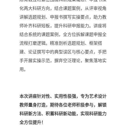
化两大科研方向，结合课题案例，从评审视角
讲解选题规划、申报书撰写实操要点，助力教
师补齐科研短板，提升科研申报能力。
讲座将
结合系统的课题案例
，全方位拆解课题申报全
流程打磨逻辑。精准剖析选题规划、框架搭
建、论证撰写中的典型误区与核心要点，手把
手开展实操示范，摒弃空泛理论，聚焦落地实
用。
本次讲座针对性、实用性极强，专为艺术设计
教师量身打造，期待各位老师积极参与，解锁
科研新方法、积蓄科研新动能，实现科研能力
全方位提升！