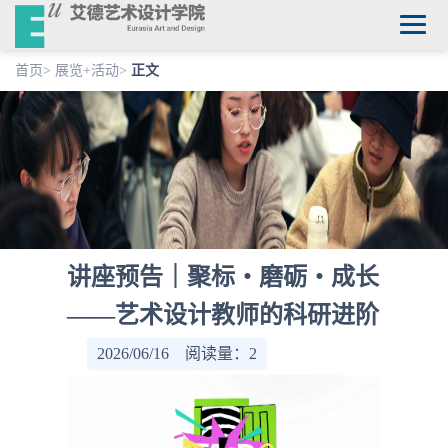
首页
>
展览+活动
>
正文
讲座预告｜聚标・磨砺・成长
——艺术设计教师的科研进阶
2026/06/16 阅读量：
2