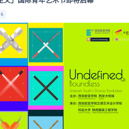
定义」国际青年艺术节即将启幕
：
6