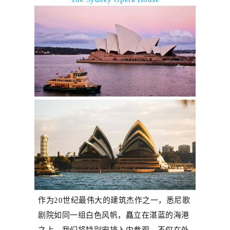
作为
20
世纪最伟大的建筑杰作之一，悉尼歌
剧院如同一组白色风帆，矗立在湛蓝的海港
之上。我们将特别安排入内参观，不仅在外