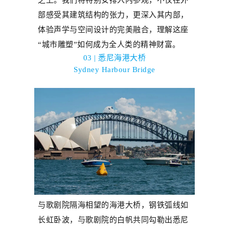
部感受其建筑结构的张力，更深入其内部，
体验声学与空间设计的完美融合，理解这座
“
城市雕塑
”
如何成为全人类的精神财富。
03 | 悉尼
海港大桥
Sydney Harbour Bridge
与歌剧院隔海相望的海港大桥，钢铁弧线如
长虹卧波，与歌剧院的白帆共同勾勒出悉尼