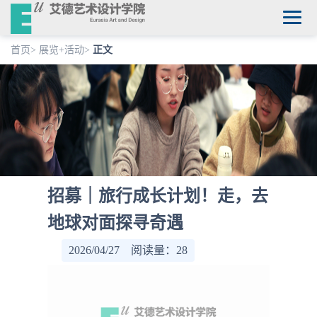
首页
>
展览+活动
>
正文
招募｜旅行成长计划！走，去
地球对面探寻奇遇
2026/04/27 阅读量：
28