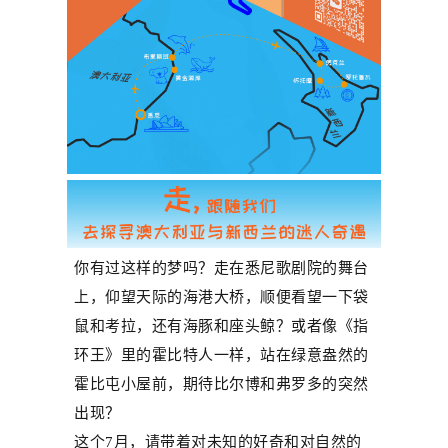
你有过这样的梦吗？走在悉尼歌剧院的舞台
上，仰望天际的海港大桥，顺便看望一下袋
鼠和考拉，还有海豚和座头鲸？或者像《指
环王》里的霍比特人一样，站在绿意盎然的
霍比屯小屋前，期待比尔博和弗罗多的突然
出现？
这个
7
月，请带着对未知的好奇和对自然的