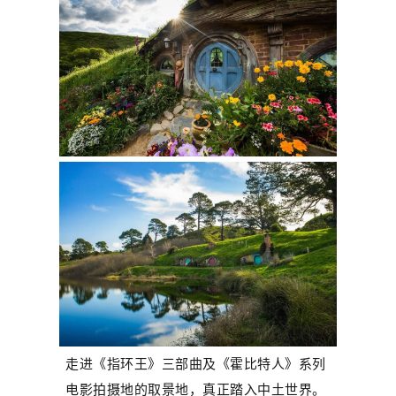
走进
《指环王》三部曲及《霍比特人》系列
电影拍摄地
的取景地，真正踏入中土世界。