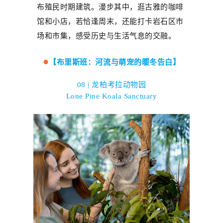
布殖民时期建筑。漫步其中，逛古雅的咖啡
馆和小店，若恰逢周末，还能打卡岩石区市
场和市集，感受历史与生活气息的交融。
●
【布里斯班：河流与萌宠的暖冬告白】
08 | 龙柏考拉动物园
Lone Pine Koala Sanctuary