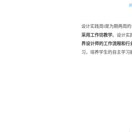
设计实践周
I
是为期两周的
采用工作坊教学
。设计实
界设计师的工作流程和行
习，培养学生的自主学习