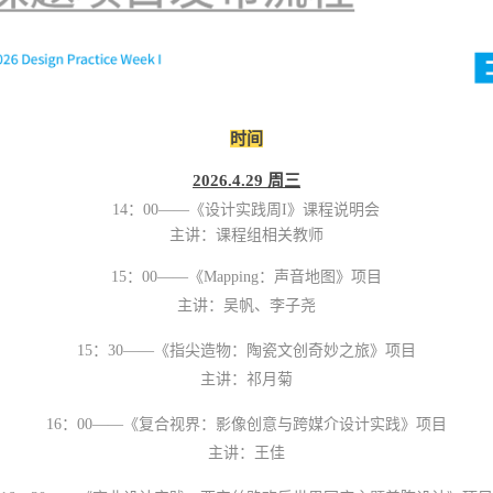
时间
2026.4.29
周三
14
：
00
——《设计实践周
I
》课程说明会
主讲：课程组相关教师
15
：
00
——《
Mapping
：声音地图》项目
主讲：吴帆、李子尧
15
：
30
——
《指尖造物：陶瓷文创奇妙之旅》项目
主讲：祁月菊
16
：
00
——《复合视界：影像创意与跨媒介设计实践》项目
主讲：王佳