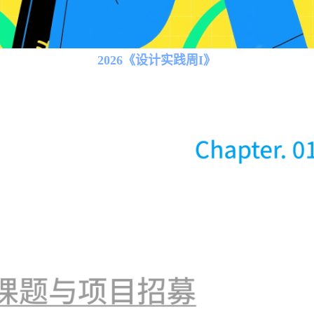
2026
《设计实践周
I
》