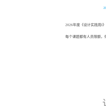
2026
年度《设计实践周
I
》
每个课题都有人员限额，