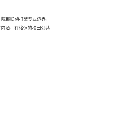
，院部联动打破专业边界，
有内涵、有格调的校园公共