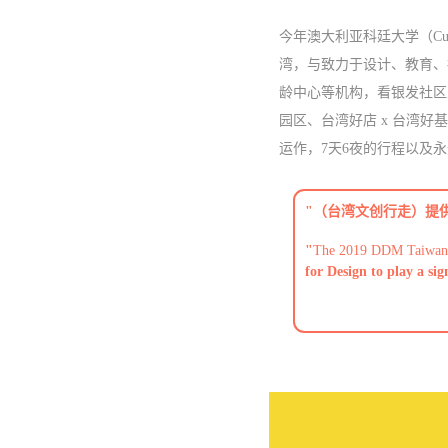
今年澳大利亚科廷大学（Cur
湾，与致力于设计、教育、社区
龄中心等机构，看银发社区
园区、台湾好店 x 台湾
运作，7天6夜的行程以及
"（台湾文创行走）提
"
The 2019 DDM Taiwan Cu
for Design to play a sign