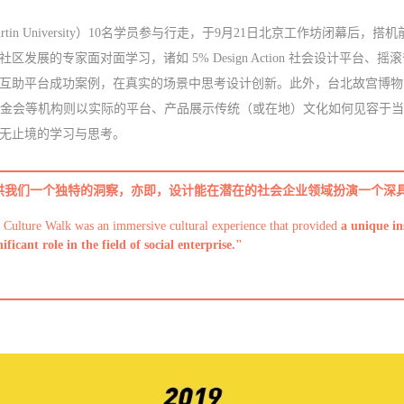
tin University）10名学员参与行走，于9月21日北京工作坊闭幕后
发展的专家面对面学习，诸如 5% Design Action 社会设计平台、
互助平台成功案例，在真实的场景中思考设计创新。此外，台北故宫博物院
好基金会等机构则以实际的平台、产品展示传统（或在地）文化如何见容于
永无止境的学习与思考。
供我们一个独特的洞察，亦即，设计能在潜在的社会企业领域扮演一个深具
lture Walk was an immersive cultural experience that provided
a unique ins
ificant role in the field of social enterprise."