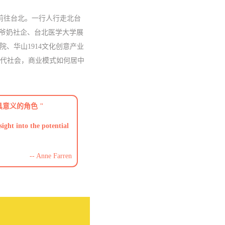
，搭机前往台北。一行人行走北台
摇滚爷奶社企、台北医学大学展
、华山1914文化创意产业
当代社会，商业模式如何居中
意义的角色 "
ight into the potential
--
Anne Farren