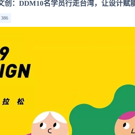
湾文创：DDM10名学员行走台湾，让设计
：
386