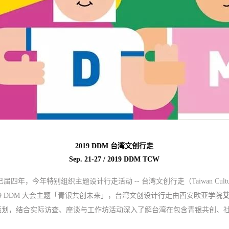
2019 DDM
台湾文创行走
Sep. 21-27 / 2019
DDM TCW
已届四年，今年特别组织主题设计行走活动 -- 台湾文创行走（Taiwan Cultu
19 DDM 大会主题「青银共创未来」，台湾文创设计行走由西安欧亚学院
艾
策划，结合实际访查、座谈与工作坊活动深入了解台湾在包含青银共创、