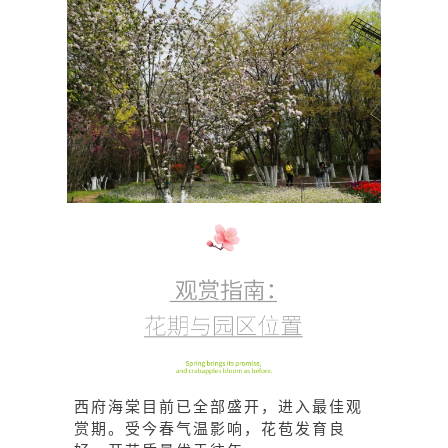
西府海棠目前已全部盛开，进入最佳观
赏期。受今春气温影响，花苞发育良