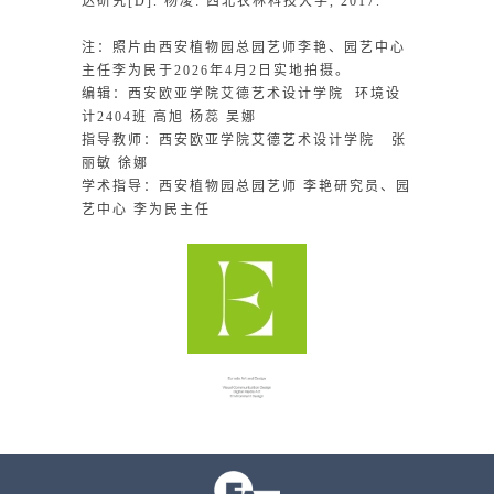
达研究[D]. 杨凌: 西北农林科技大学, 2017.
注：照片由西安植物园总园艺师李艳、园艺中心
主任李为民于2026年4月2日实地拍摄。
编辑：西安欧亚学院艾德艺术设计学院 环境设
计2404班 高旭 杨蕊 吴娜
指导教师：西安欧亚学院艾德艺术设计学院 张
丽敏 徐娜
学术指导：西安植物园总园艺师 李艳研究员、园
艺中心 李为民主任