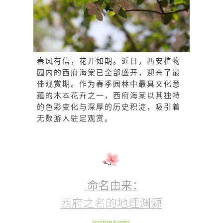
春风有信，花开如期。近日，西安植物
园内的
西府海棠
已全部盛开，迎来了最
佳观赏期。作为春季园林中最具文化意
蕴的木本花卉之一，西府海棠以其独特
的色彩变化与深厚的历史积淀，吸引着
无数游人驻足观赏。