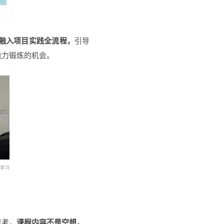
融入项目实践全流程，
引导
能力锻炼的机会。
思考。
课程内容不是空想，