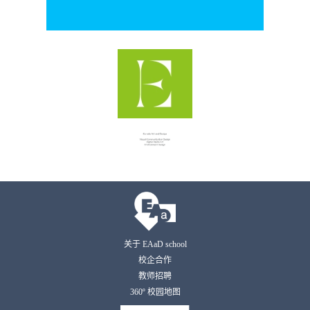
关于 EAaD school
校企合作
教师招聘
360º 校园地图