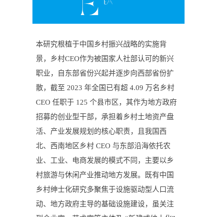
本研究根植于中国乡村振兴战略的实施背
景，乡村
CEO
作为被国家人社部认可的新兴
职业，自东部省份兴起并逐步向西部省份扩
散，截至
2023
年全国已有超
4.09
万名乡村
CEO
任职于
125
个县市区，其作为地方政府
招募的创业型干部，承担着乡村土地资产盘
活、产业发展规划的核心职责，且我国西
北、西南地区乡村
CEO
与东部沿海依托农
业、工业、电商发展的模式不同，主要以乡
村旅游与休闲产业推动地方发展。既有中国
乡村绅士化研究多聚焦于设施驱动型人口流
动、地方政府主导的基础设施建设，虽关注