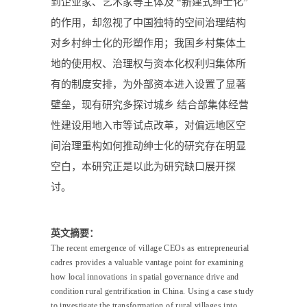
到企业家、艺术家等主体及 “新建式绅士化”
的作用，却忽视了中国独特的空间治理结构
对乡村绅士化的形塑作用；我国乡村集体土
地的使用权、治理权与资本化权利归集体所
有的制度安排，为外部资本进入设置了显著
壁垒，现有研究多探讨城乡 结合部集体经营
性建设用地入市等试点改革，对偏远地区空
间治理重构如何推动绅士化的研究存在明显
空白，本研究正是以此为研究缺口展开探
讨。
英文摘要：
The recent em
ergence
of village CEOs as entrepreneurial
cadres provides a valuable vantage point for examining
how local innovations in spatial governance drive and
condition rural gentrification in China. Using a case study
to investigate the transformation of rural villages into