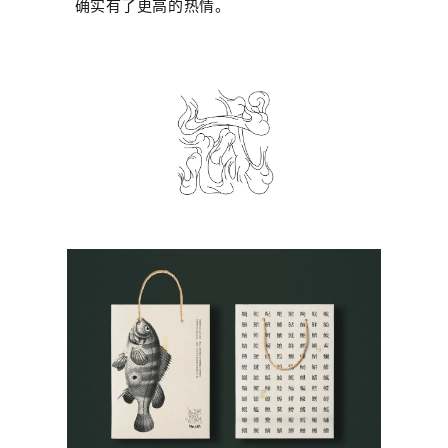
确实有了更高的热情。