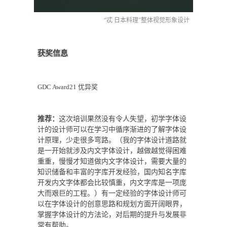
“忒 日本料理”整体视觉形象设计
获奖信息
GDC Award21 优异奖
推荐：
这次培训果然没有令人失望，初学字体设
计的设计师可以在学习中循序渐进的了解字体设
计原理，少走很多弯路。（我的字体设计道路就
是一开始就涉及内文字体设计，越做越觉得困难
重重，慢慢才知道做内文字体设计，需要大量的
知识储备和丰富的字库开发经验，国内知名字库
开发内文字体都会比较慎重，内文字库是一项庞
大而艰巨的工程。）有一定经验的字体设计师可
以在字体设计的创意思路和规划方面开阔眼界，
掌握字体设计的方法论，对后期的提升与发展非
常有帮助。