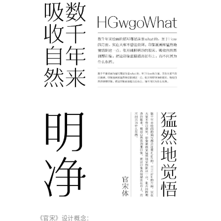
《官宋》设计概念：