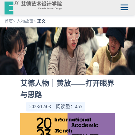
首页
>
人物故事
>
正文
艾德人物｜黄放——打开眼界
与思路
2023/12/03 阅读量：
455