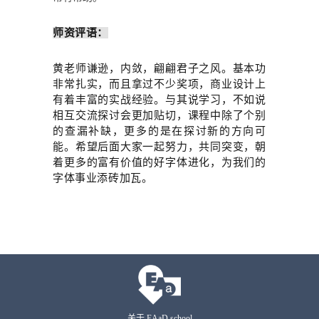
师资评语：
黄老师谦逊，内敛，翩翩君子之风。基本功
非常扎实，而且拿过不少奖项，商业设计上
有着丰富的实战经验。与其说学习，不如说
相互交流探讨会更加贴切，课程中除了个别
的查漏补缺，更多的是在探讨新的方向可
能。希望后面大家一起努力，共同突变，朝
着更多的富有价值的好字体进化，为我们的
字体事业添砖加瓦。
关于 EAaD school