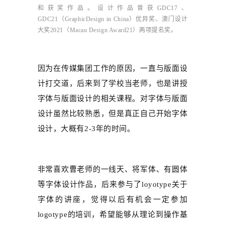
和获奖作品。设计作品曾获GDC17、
GDC21（GraphicDesign in China）优异奖、澳门设计
大奖2021（Macau Design Award21）两项提名奖。
因为在传媒集团工作的原因，一直与版面设
计打交道，后来到了学校当老师，也是讲授
字体与版面设计的相关课程。对字体与版面
设计虽然比较熟悉，但是真正自己开始字体
设计，大概有2-3年的时间。
非常喜欢曹老师的一线天、将军体、有圆体
等字体设计作品，后来参与了loyotype关于
字体的讲座，觉得以后有机会一定参加
logotype的培训，希望能够从理论到操作基