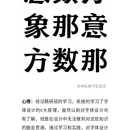
多种风格字型尝试
心得：
经过精研班的学习，系统的学习了字
体设计的8大原理，虽然以前对字体设计也
有了解，但是在设计中无法做到对这些知识
的融会贯通，通过学习和实践，对字体设计