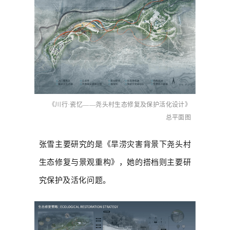
《川行·瓷忆——尧头村生态修复及保护活化设计》
总平面图
张雪主要研究的是《旱涝灾害背景下尧头村
生态修复与景观重构》，她的搭档则主要研
究保护及活化问题。