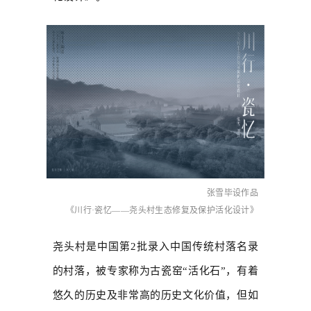
张雪毕设作品
《川行·瓷忆——尧头村生态修复及保护活化设计》
尧头村是中国第2批录入中国传统村落名录
的村落，被专家称为古瓷窑“活化石”，有着
悠久的历史及非常高的历史文化价值，但如