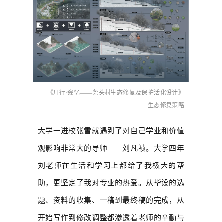
《川行·瓷忆——尧头村生态修复及保护活化设计》
生态修复策略
大学一进校张雪就遇到了对自己学业和价值
观影响非常大的导师——刘凡祯。大学四年
刘老师在生活和学习上都给了我极大的帮
助，更坚定了我对专业的热爱。从毕设的选
题、资料的收集、一稿到最终稿的完成，从
开始写作到修改调整都渗透着老师的辛勤与