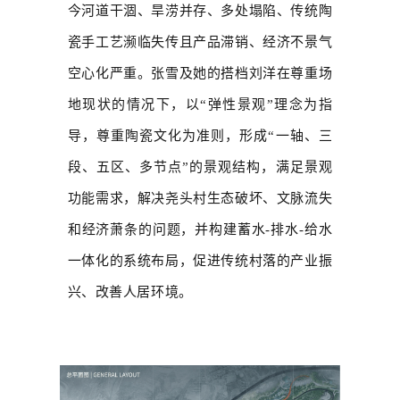
今河道干涸、旱涝并存、多处塌陷、传统陶
瓷手工艺濒临失传且产品滞销、经济不景气
空心化严重。张雪及她的搭档刘洋在尊重场
地现状的情况下，以“弹性景观”理念为指
导，尊重陶瓷文化为准则，形成“一轴、三
段、五区、多节点”的景观结构，满足景观
功能需求，解决尧头村生态破坏、文脉流失
和经济萧条的问题，并构建蓄水-排水-给水
一体化的系统布局，促进传统村落的产业振
兴、改善人居环境。