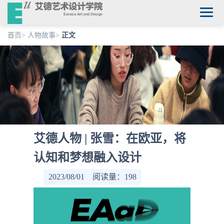
首页
>
人物故事
>
正文
艾德人物 | 张雪：在欧亚，将
认知和梦想融入设计
2023/08/01 阅读量：
198