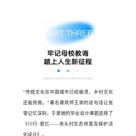
“传统文化在中国城市已经崩溃，乡村文化
还能抢救。”著名建筑师王澍的这句话让张
雪记忆深刻，于是她的毕业设计课题选择了
《川行·瓷忆——尧头村生态修复及保护活
化设计》。