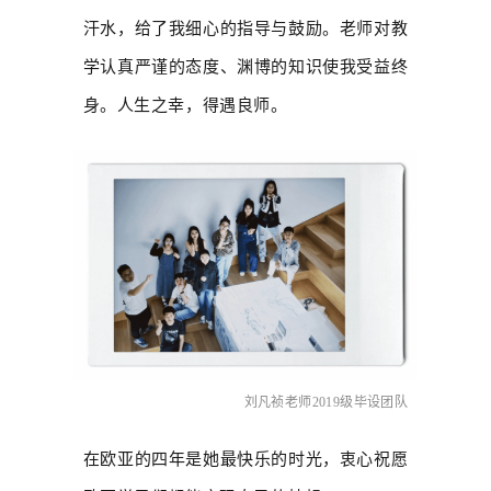
汗水，给了我细心的指导与鼓励。老师对教
学认真严谨的态度、渊博的知识使我受益终
身。人生之幸，得遇良师。
刘凡祯老师2019级毕设团队
在欧亚的四年是她最快乐的时光，衷心祝愿