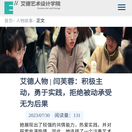
首页
>
人物故事
>
正文
艾德人物 | 闫芙蓉：积极主
动，勇于实践，拒绝被动承受
无为后果
2023/07/30 阅读量：
131
她展现出了较强的共情能力，热爱实践，并对
探索充满热情。因此，她选择了一个注重艺术