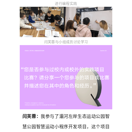
进行编程实践
闫芙蓉与小组成员讨论学习
闫芙蓉：
我参与了灞河左岸生态运动公园智
慧公园智慧运动小程序开发项目，这个项目