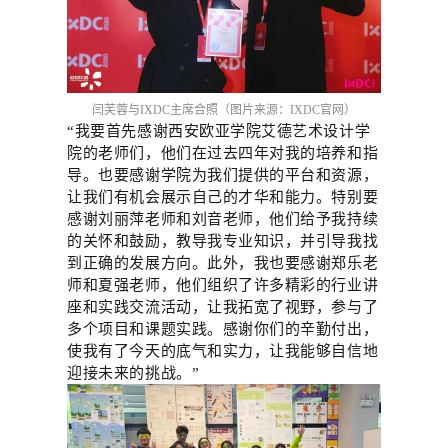
闫芙蓉与
IXDC主席合照（图片来源：IXDC官网）
“我要首先感谢西安欧亚学院艾德艺术设计学
院的老师们，他们在过去四年对我的培养和指
导。也要感谢学院为我们提供的平台和资源，
让我们有机会展示自己的才华和能力。特别要
感谢刘丽萍老师和刘音老师，他们给予我持续
的关怀和鼓励，教导我专业知识，并引导我找
到正确的发展方向。此外，我也要感谢郑乐老
师和夏强老师，他们组织了许多精彩的行业讲
座和实践交流活动，让我拓宽了视野，参与了
多个项目和课题实践。感谢你们的辛勤付出，
使我有了今天的底气和实力，让我能够自信地
迎接未来的挑战。”