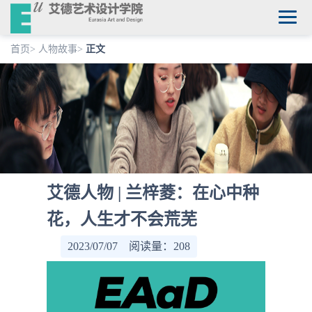
首页
>
人物故事
>
正文
艾德人物 | 兰梓菱：在心中种
花，人生才不会荒芜
2023/07/07 阅读量：
208