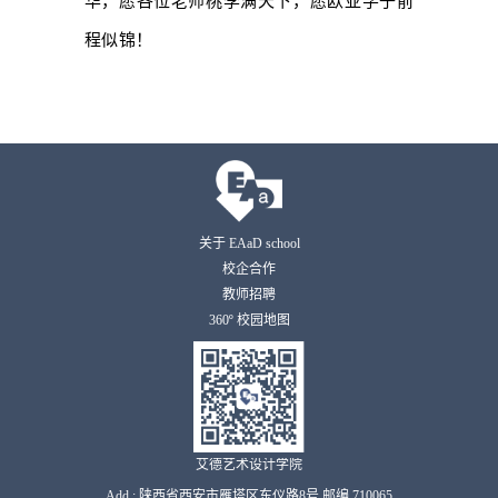
华，愿各位老师桃李满天下，愿欧亚学子前
程似锦！
关于 EAaD school
校企合作
教师招聘
360º 校园地图
艾德艺术设计学院
Add : 陕西省西安市雁塔区东仪路8号 邮编 710065