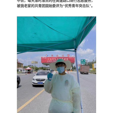
中去，每天准时准点的在高速路口进行志愿服务，
被我老家的共青团固始委评为“优秀青年突击队”。