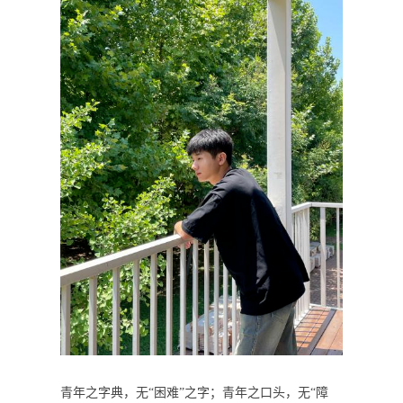
青年之字典，无“困难”之字；青年之口头，无“障