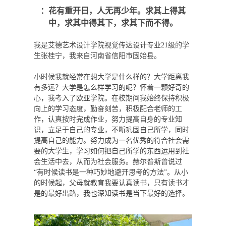
：花有重开日，人无再少年。求其上得其
中，求其中得其下，求其下而不得。
我是艾德艺术设计学院视觉传达设计专业21级的学
生张桂宁，我来自河南省信阳市固始县。
小时候我就经常在想大学是什么样的？大学距离我
有多远？大学是怎么样学习的呢？怀着一颗好奇的
心，我考入了欧亚学院。在校期间我始终保持积极
向上的学习态度，勤奋刻苦，积极配合老师的工
作，认真按时完成作业，努力提高自身的专业知
识，立足于自己的专业，不断巩固自己所学，同时
提高自己的能力。努力成为一名优秀的符合社会需
要的大学生，学习如何把自己所学的东西运用到社
会生活中去，从而为社会服务。赫尔普斯曾说过
“有时候读书是一种巧妙地避开思考的方法”。从小
的时候起，父母就教育我要认真读书，只有读书才
是的最好出路，我也深知读书是当下最好的选择。