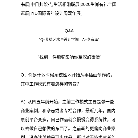
书展|中日共绘·与生活相融联展|2020生肖有礼全国
巡展|IYD国际青年设计周双年展。
Q&A
"Q=艾德艺术与设计学院 A=李宗泽"
“找到一件能够影响你至深的事情”
Q：你是什么时候系统性地开始从事插画创作的，
其中工作模式有着怎样的转变？
A：从四五年前开始，之前工作模式主要是做一些
商业案例，和杂志或者专栏合作，最近几年，国内
原创平台变多，自己作品就会慢慢变得系统性，可
以去做自己想做的东西了。之前画的更偏向商业案
例，没办法单独呈现出作品，所以对于技术或者创