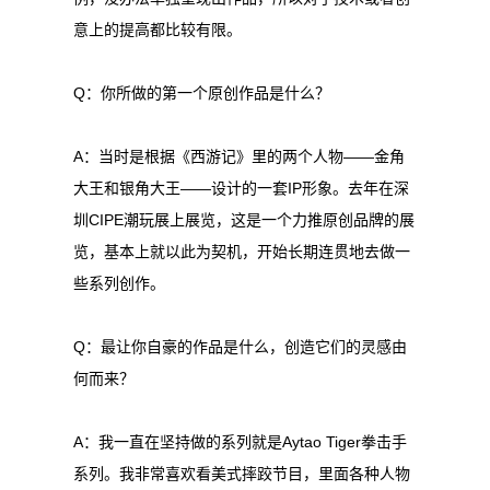
意上的提高都比较有限。
Q：你所做的第一个原创作品是什么？
A：当时是根据《西游记》里的两个人物——金角
大王和银角大王——设计的一套IP形象。去年在深
圳CIPE潮玩展上展览，这是一个力推原创品牌的展
览，基本上就以此为契机，开始长期连贯地去做一
些系列创作。
Q：最让你自豪的作品是什么，创造它们的灵感由
何而来？
A：我一直在坚持做的系列就是Aytao Tiger拳击手
系列。我非常喜欢看美式摔跤节目，里面各种人物