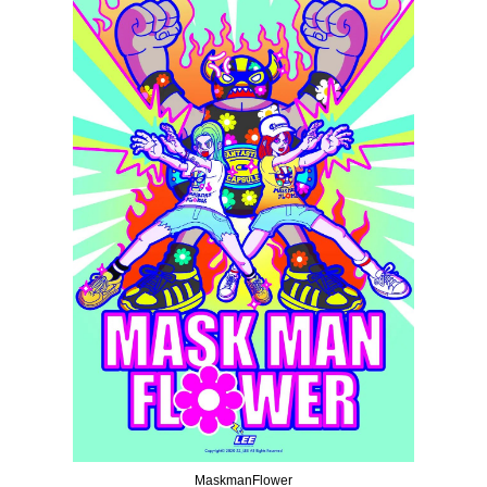
MaskmanFlower