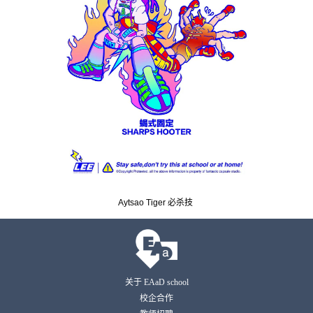
Aytsao Tiger 必杀技
关于 EAaD school
校企合作