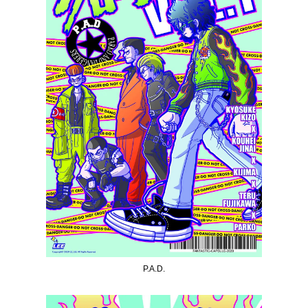
P.A.D.