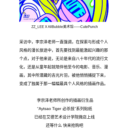
ZZ_LEE X AllBubble美术馆——CutePunch
采访中，李宗泽老师一直强调，在探索与形成个人
风格的漫长旅途中，首先要找到最能激起兴趣的那
个点，对于他来说，无论是来自八十年代的流行文
化，还是从童年起就陪伴他至今的电影、音乐、漫
画，其中所潜藏的吉光片羽，被他悄悄捕捉下来，
变成了独属于那一幅幅最具个人风格的插画作品。
李宗泽老师所创作的插画衍生品
“Aytsao Tiger 必杀技”系列贴纸
已经在艾德艺术设计学院微店上线
还等什么 快来抢购吧