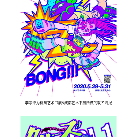
李宗泽为杭州艺术书展&成都艺术书展所做的联名海报