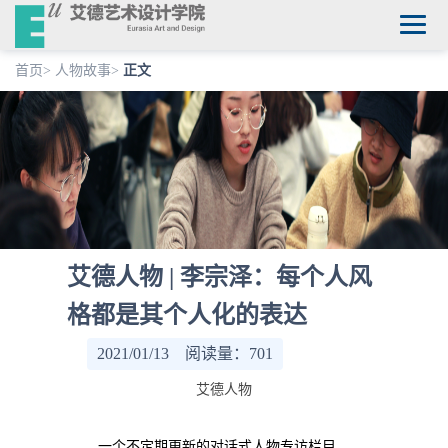
首页
>
人物故事
>
正文
艾德人物 | 李宗泽：每个人风
格都是其个人化的表达
2021/01/13 阅读量：
701
艾德人物
一个不定期更新的对话式人物专访栏目，