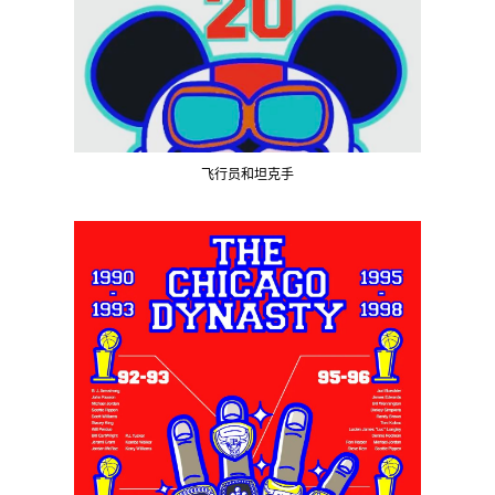
飞行员和坦克手