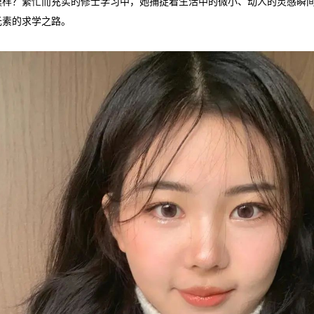
模样？繁忙而充实的修士学习中，她捕捉着生活中的微小、动人的灵感瞬
元素的求学之路。