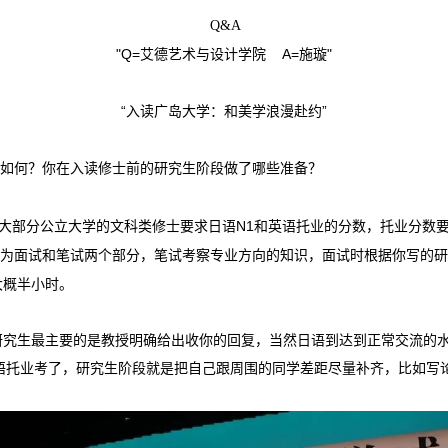
Q&A
"Q=艾德艺术与设计学院 A=施璇"
“入读广岛大学：和美学浪漫赴约”
度如何？你在入读修士前的研究生阶段做了哪些准备？
大部分公立大学的文科类修士要求日语N1和英语托业的分数，托业分数
入试分为面试和笔试两个部分，笔试考察专业方向的知识，面试时根据你写的
大概半小时。
研究生最主要的是教授明确给出收你的回复，当然日语到达到正常交流的
英语托业考了，研究生阶段就是把自己跟周围的同学差距尽量补齐，比如写