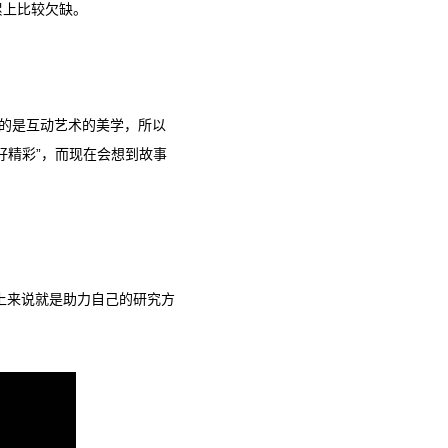
累上比较欠缺。
的是互动艺术的美学，所以
好精彩”，而现在会想到故事
体上来说就是助力自己的研究方