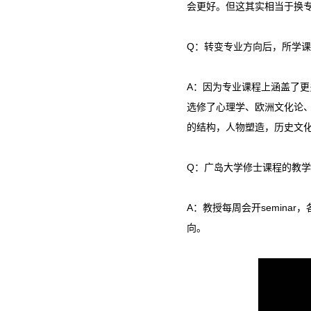
会更好。但这其实相当于换
Q：转变专业方向后，所学
A：因为专业课程上涵盖了
选修了心理学、欧洲文化论、
的结构，人物塑造，历史文
Q：广岛大学修士课程的教
A：教授每周会开semin
向。