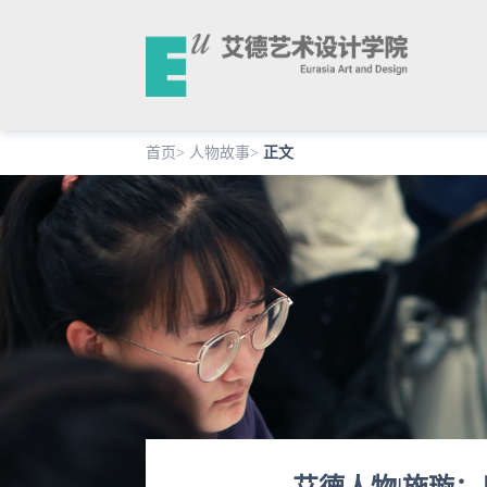
首页
>
人物故事
>
正文