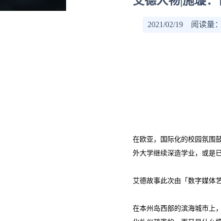
艾德人物|施璇
2021/02/19 阅读量
在欧亚，国际化的校园氛围
外大学继续深造学业，或是
艾德故事此次由「数字媒体艺
在本州岛西部的滨海城市上