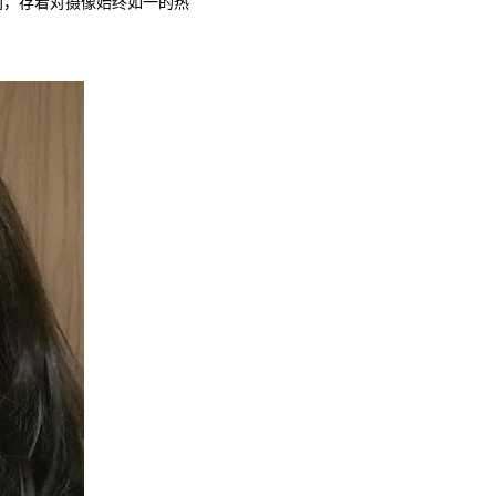
间，存着对摄像始终如一的热