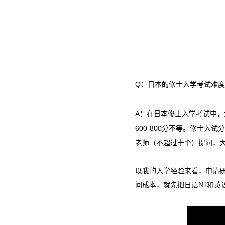
Q：日本的修士入学考试难
A：在日本修士入学考试中，
600-800分不等。修士
老师（不超过十个）提问，
以我的入学经验来看，申请
间成本，就先把日语N1和