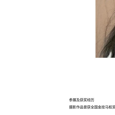
参展及获奖经历
摄影作品曾获全国金拴马桩