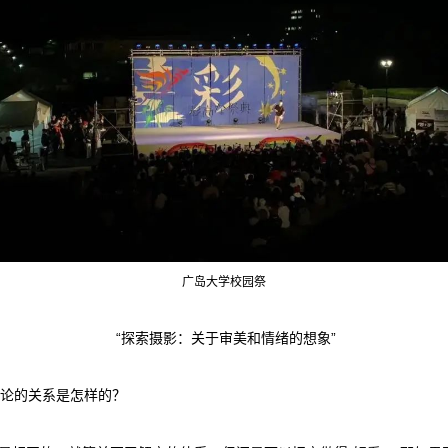
广岛大学校园祭
“探索摄影：关于审美和情绪的想象”
理论的关系是怎样的？