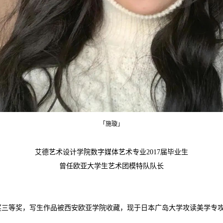
「施璇」
艾德艺术设计学院数字媒体艺术专业2017届毕业生
曾任欧亚大学生艺术团模特队队长
奖三等奖，写生作品被西安欧亚学院收藏，现于日本广岛大学攻读美学专