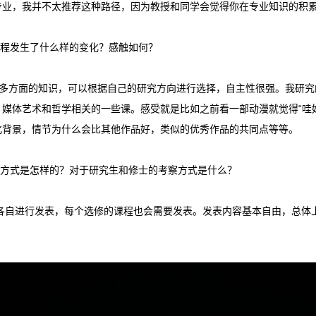
专业，我并不太推荐这种路径，因为教授和同学会觉得你在专业知识的积
课程发生了什么样的变化？感触如何？
更多方面的知识，可以根据自己的研究方向进行选择，自主性很强。我研究
媒体艺术和哲学相关的一些课。感受就是比如之前看一部动漫就觉得“哇
化背景，情节为什么会比其他作品好，类似的优秀作品的共同点等等。
学方式是怎样的？对于研究生和修士的考察方式是什么？
ar，各自进行发表，每个选修的课程也会需要发表。发表内容基本自由，总