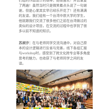
们组的作品设计的很棒，她很喜欢！并且重复
了两遍！虽然当时只是微笑着点头说了一句谢
谢，但是心里其实早已经乐开花了！还有满满
的友谊，我们组有一个台湾中原大学的学生，
他就跟我们交流了很多他们之前在台湾做过的
类似的设计项目，在交流的过程中也学到了很
多以前不知道的知识。
苏昶汐：
在与老师同学交流沟通中，对自己原
本的设计逻辑进行反省与完善，线下各组汇报
与workshop时，感受到了跨文化跨专业等多角度
思考的魅力，也收获了与老师同学之间的友
谊。