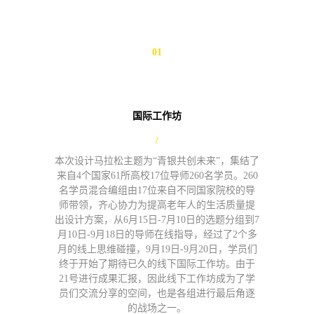
01
国际工作坊
/
本次设计马拉松主题为“青银共创未来”，集结了
来自4个国家61所高校17位导师260名学员。260
名学员混合编组由17位来自不同国家院校的导
师带领，齐心协力为提高老年人的生活质量提
出设计方案，从6月15日-7月10日的选题分组到7
月10日-9月18日的导师在线指导，经过了2个多
月的线上思维碰撞，9月19日-9月20日，学员们
终于开始了期待已久的线下国际工作坊。由于
21号进行成果汇报，因此线下工作坊成为了学
员们交流分享的空间，也是各组进行最后角逐
的战场之一。