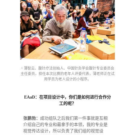
^ 薄智云、腹针疗法创始人、中国针灸学会腹针专业委员会
主任委员，担任本次比赛的老年人评委代表，薄老师正在试
用学员为老人设计的小程序。
EAaD：在项目设计中，你们是如何进行合作分
工的呢？
张鹏勃：
成功组队之后我们第一件事就是互相
介绍自己的专业和最拿手的本领，我的专业是
视觉传达设计，所以负责了我们组的视觉设