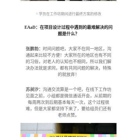
^ 学员在工作坊期间进行最终方案的修改
EAaD
：在项目设计过程中遇到的最难解决的问
题是什么？
张鹏勃：
时间问题吧，大家不在同一地区，沟
通起来比较不方便！大家所在的地区也有不同
的习俗，对老人的认知也不相同，所以我们解
决办法就是求同，都有共同问题的解决，特殊
的就放弃！
苏昶汐：
沟通交流算是一个吧，在线下工作坊
见面之前，小组都是微信通话开会，从前期的
每周两次到后期基本每天一次，这个过程很
难，但是大家都坚持下来了，要给组员们还有
老师点赞。