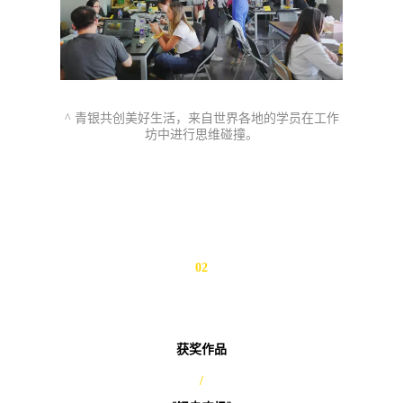
^ 青银共创美好生活，来自世界各地的学员在工作
坊中进行思维碰撞。
02
获奖作品
/