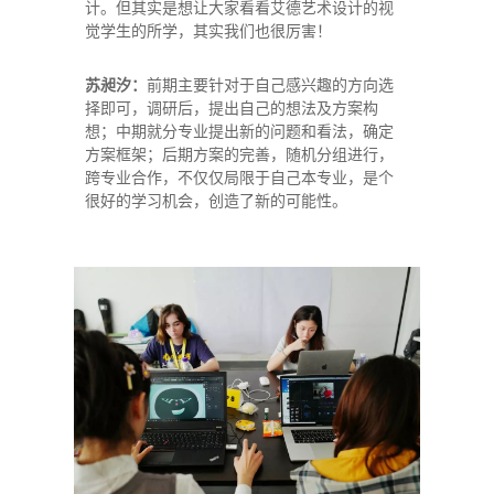
计。但其实是想让大家看看艾德艺术设计的视
觉学生的所学，其实我们也很厉害！
苏昶汐：
前期主要针对于自己感兴趣的方向选
择即可，调研后，提出自己的想法及方案构
想；中期就分专业提出新的问题和看法，确定
方案框架；后期方案的完善，随机分组进行，
跨专业合作，不仅仅局限于自己本专业，是个
很好的学习机会，创造了新的可能性。