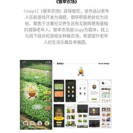
《银幸农场》
Group12《银幸农场》获得银奖，该作品以老年
人乐龄游戏开发为课题，倡导积极老龄化为目
标，聚焦于注重社交养生且有互联网使用基础
的城镇老年人。银幸农场是以app为载体，线上
与线下结合的游戏化种植农场，希望提升老年
人的生活乐趣及幸福感。