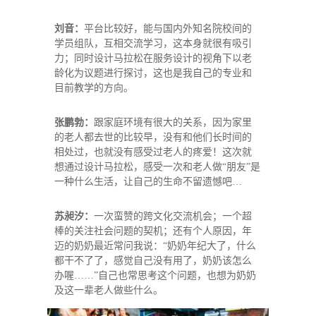
刘音：
平台比较好，能与国内外知名院校间的
学员组队，互相交流学习，这本身就很有吸引
力；同时设计马拉松在服务设计的视角下以老
龄化为议题进行探讨，这也是我自己的专业和
目前教学的方向。
张鹏勃：
跟家庭环境有很大的关系，因为家里
的老人都去世的比较早，没有和他们长时间的
相处过，也就没有感受过老人的疼爱！这次就
想通过设计马拉松，感受一次和老人做“朋友”是
一种什么生活，让自己的生命不留遗憾吧…
苏昶汐：
一次蛮赞的跨文化交流机会；一个超
棒的关注社会问题的契机；还有个人原因，年
迈的奶奶最近常问我说：“奶奶年纪大了，什么
都干不了了，感觉自己没有用了，奶奶该怎么
办喔……”自己也常思考这个问题，也想为奶奶
及这一辈老人做些什么。