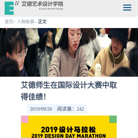
首页
>
人物故事
>
正文
艾德师生在国际设计大赛中取
得佳绩！
2019/09/26 阅读量：
242