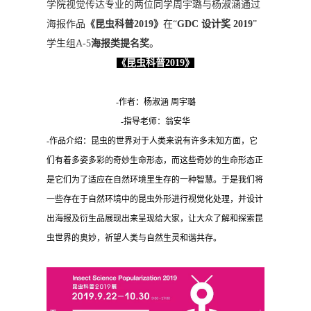
学院视觉传达专业的两位同学周宇璐与杨淑涵通过
海报作品
《昆虫科普2019》
在“
GDC 设计奖 2019
”
学生组A-5
海报类提名奖
。
《昆虫科普2019》
-作者：杨淑涵 周宇璐
-指导老师：翁安华
-作品介绍：昆虫的世界对于人类来说有许多未知方面，它
们有着多姿多彩的奇妙生命形态，而这些奇妙的生命形态正
是它们为了适应在自然环境里生存的一种智慧。于是我们将
一些存在于自然环境中的昆虫外形进行视觉化处理，并设计
出海报及衍生品展现出来呈现给大家，让大众了解和探索昆
虫世界的奥妙，祈望人类与自然生灵和谐共存。