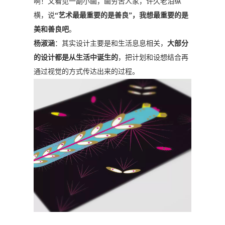
啊！又看见一副小画，画穷苦人家，许久老泪纵
横，说
“艺术最最重要的是善良”，我想最重要的是
美和善良吧
。
杨淑涵
：其实设计主要是和生活息息相关，
大部分
的设计都是从生活中诞生的
，把计划和设想结合再
通过视觉的方式传达出来的过程。