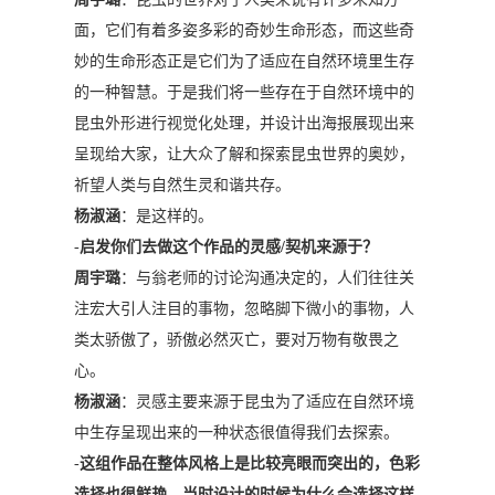
面，它们有着多姿多彩的奇妙生命形态，而这些奇
妙的生命形态正是它们为了适应在自然环境里生存
的一种智慧。于是我们将一些存在于自然环境中的
昆虫外形进行视觉化处理，并设计出海报展现出来
呈现给大家，让大众了解和探索昆虫世界的奥妙，
祈望人类与自然生灵和谐共存。
杨淑涵
：是这样的。
-
启发你们去做这个作品的灵感/契机来源于？
周宇璐
：与翁老师的讨论沟通决定的，人们往往关
注宏大引人注目的事物，忽略脚下微小的事物，人
类太骄傲了，骄傲必然灭亡，要对万物有敬畏之
心。
杨淑涵
：灵感主要来源于昆虫为了适应在自然环境
中生存呈现出来的一种状态很值得我们去探索。
-
这组作品在整体风格上是比较亮眼而突出的，色彩
选择也很鲜艳，当时设计的时候为什么会选择这样