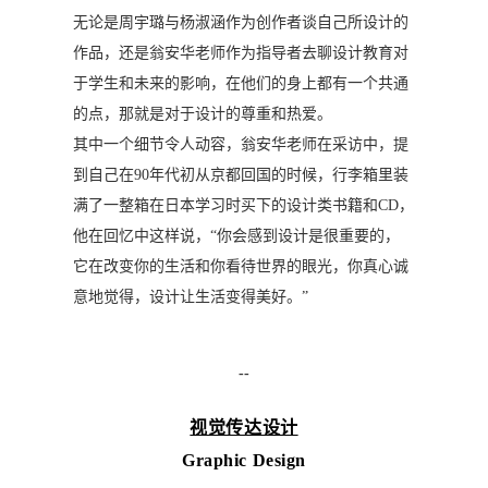
无论是周宇璐与杨淑涵作为创作者谈自己所设计的
作品，还是翁安华老师作为指导者去聊设计教育对
于学生和未来的影响，在他们的身上都有一个共通
的点，那就是对于设计的尊重和热爱。
其中一个细节令人动容，翁安华老师在采访中，提
到自己在90年代初从京都回国的时候，行李箱里装
满了一整箱在日本学习时买下的设计类书籍和CD，
他在回忆中这样说，“你会感到设计是很重要的，
它在改变你的生活和你看待世界的眼光，你真心诚
意地觉得，设计让生活变得美好。”
--
视觉传达设计
Graphic Design