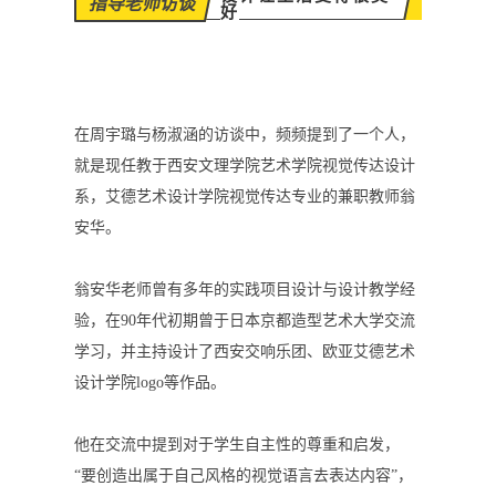
指导老师访谈
好
在周宇璐与杨淑涵的访谈中，频频提到了一个人，
就是现任教于西安文理学院艺术学院视觉传达设计
系，艾德艺术设计学院视觉传达专业的兼职教师翁
安华。
翁安华老师曾有多年的实践项目设计与设计教学经
验，在90年代初期曾于日本京都造型艺术大学交流
学习，并主持设计了西安交响乐团、欧亚艾德艺术
设计学院logo等作品。
他在交流中提到对于学生自主性的尊重和启发，
“要创造出属于自己风格的视觉语言去表达内容”，