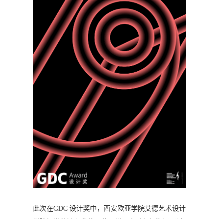
此次在GDC 设计奖中，西安欧亚学院艾德艺术设计